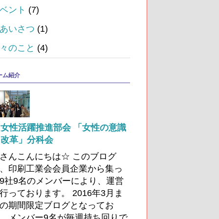
ベント
(7)
あいさつ
(1)
々のこと
(4)
ーム紹介
女性活躍推進部会 「女性の意識
改革」分科会
さんこんにちは☆ このブログ
、印刷工業会会員企業から集っ
9社9名のメンバーにより、運営
行っております。 2016年3月ま
の期間限定ブログとなってお
、メンバー9名が毎週持ち回りで