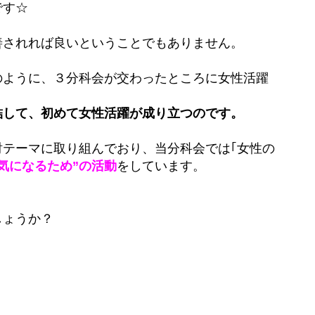
です☆
善されれば良いということでもありません。
のように、３分科会が交わったところに女性活躍
結して、初めて女性活躍が成り立つのです。
討テーマに取り組んでおり、当分科会では｢女性の
気になるため”の活動
をしています。
しょうか？