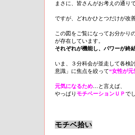
まさに、皆さんがお考えの通り
ですが、どれかひとつだけが改
この図をご覧になってお分かり
が存在しています。
それぞれが機能し、パワーが終
いま、３分科会が並走して各検
意識」に焦点を絞って
“女性が元
元気になるため
…と言えば、
やっぱり
モチベーションＵＰ
で
モチベ拾い