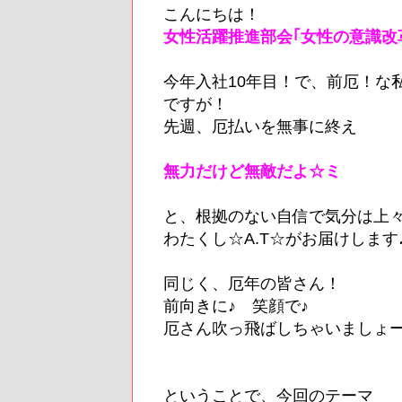
こんにちは！
女性活躍推進部会｢女性の意識改
今年入社10年目！で、前厄！な
ですが！
先週、厄払いを無事に終え
無力だけど無敵だよ☆ミ
と、根拠のない自信で気分は上々
わたくし☆A.T☆がお届けします
同じく、厄年の皆さん！
前向きに♪ 笑顔で♪
厄さん吹っ飛ばしちゃいましょー
ということで、今回のテーマ