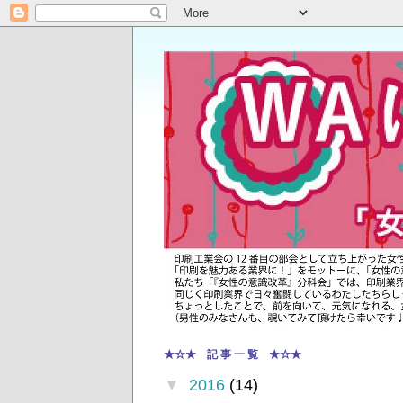
★☆★ 記 事 一 覧 ★☆★
▼
2016
(14)