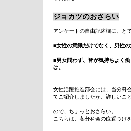
ジョカツのおさらい
アンケートの自由記述欄に、と
■女性の意識だけでなく、男性
■男女問わず、皆が気持ちよく
は。
女性活躍推進部会には、当分科
てご紹介しましたが、詳しいこ
ので、ちょっとおさらい。
こちらは、各分科会の位置づけ