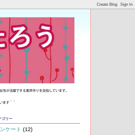
テゴリー
ンケート
(12)