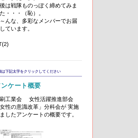
後は戦隊ものっぽく締めてみま
た・・・（恥）。
～んな、多彩なメンバーでお届
しています。
T(2)
細は下記太字をクリックしてください
アンケート概要
刷工業会 女性活躍推進部会
女性の意識改革」分科会が 実施
ましたアンケートの概要です。