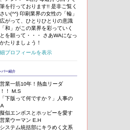
筆を行っております!! 是非ご覧く
さい(^^) 印刷業界の女性の「輪」
広がって、ひとりひとりの意識
「和」がこの業界を彩っていく
とを願って・・・ さあWAになっ
かたりましょう！
細プロフィールを表示
ンバー紹介
営業一筋10年！熱血リーダ
！！ M.S
「下版って何ですか？」人事の
.A
擬似エンボスとホッピーを愛す
営業ウーマン E.H
システム統括部にキラめく文系