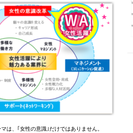
マは、｢女性の意識｣
だけではありません。