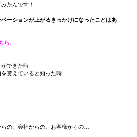
てみたんです！
チベーションが上がるきっかけになったことはあ
ちら↓
とができた時
価を貰えていると知った時
からの、会社からの、お客様からの…