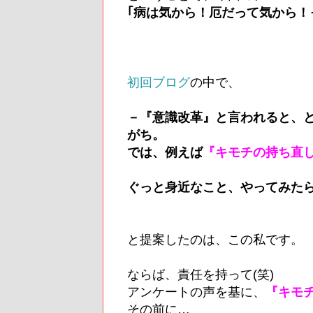
｢病は気から！厄だって気から！
初回ブログ
の中で、
－『意識改革』と言われると、
がち。
では、例えば
『キモチの持ち直
ぐっと身近なこと、やってみた
と提案したのは、この私です。
ならば、責任を持って(笑)
アンケートの声を基に、
『キモ
その前に…