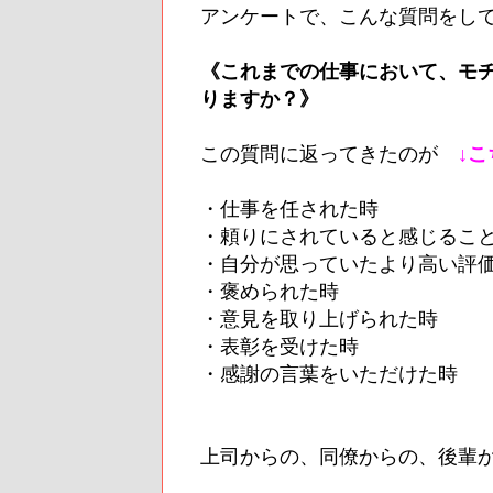
アンケートで、こんな質問をし
《これまでの仕事において、モ
りますか？》
この質問に返ってきたのが
↓こ
・仕事を任された時
・頼りにされていると感じるこ
・自分が思っていたより高い評
・褒められた時
・意見を取り上げられた時
・表彰を受けた時
・感謝の言葉をいただけた時
上司からの、同僚からの、後輩