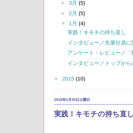
►
3月
(5)
►
2月
(5)
▼
1月
(4)
実践！キモチの持ち直し
インタビュー／先輩社員に聞
アンケート・レビュー／「
インタビュー／トップから
►
2015
(10)
2016年1月30日土曜日
実践！キモチの持ち直