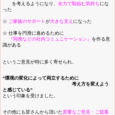
を考えるようになり、
全力で取組む気持ち
にな
った
☆
ご家族のサポート
が
大きな支
え
になった
☆ 仕事を円滑に進めるために
『同僚などの社内コミュニケーション』
を作る意
識がある
というご意見が特に多く寄せられ、
“環境の変化によって両立するために
考え方を変えよう
と感じている”
という印象を受けました。
その他にも皆さんから頂いた
貴重なご意見・ご提案