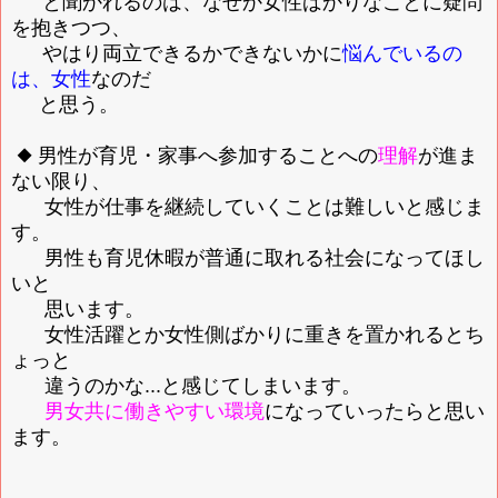
と聞かれるのは、なぜか女性ばかりなことに疑問
を抱きつつ、
やはり両立できるかできないかに
悩んでいるの
は、女性
なのだ
と思う。
◆ 男性が育児・家事へ参加することへの
理解
が進ま
ない限り、
女性が仕事を継続していくことは難しいと感じま
す。
男性も育児休暇が普通に取れる社会になってほし
いと
思います。
女性活躍とか女性側ばかりに重きを置かれるとち
ょっと
違うのかな...と感じてしまいます。
男女共に働きやすい環境
になっていったらと思い
ます。