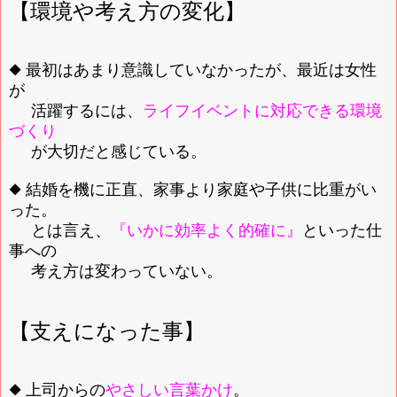
【環境や考え方の変化】
◆ 最初はあまり意識していなかったが、最近は女性
が
活躍するには、
ライフイベントに対応できる環境
づくり
が大切だと感じている。
◆ 結婚を機に正直、家事より家庭や子供に比重がい
った。
とは言え
、
『いかに効率よく的確に』
といった仕
事への
考え方は変わっていない。
【支えになった事】
◆ 上司からの
やさしい
言葉かけ
。