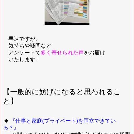
早速ですが、
気持ちや疑問など
アンケートで
多く寄せられた声
をお届け
いたします！
【一般的に妨げになると思われるこ
と】
◆
『仕事と家庭(プライベート)を両立できてい
る？』