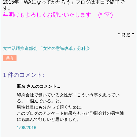
2015年「WAになってかたろう」ブログは本日で終了で
す。
年明けもよろしくお願いいたします (* ’▽’)
“ R.S ”
女性活躍推進部会 「女性の意識改革」分科会
共有
1 件のコメント:
匿名 さんのコメント...
印刷会社で働いている女性が「こういう事を思ってい
る」「悩んでいる」と、
男性社員にも分かって頂くために、
このブログのアンケート結果をもっと印刷会社の男性陣
にも読んで欲しいと思いました。
1/08/2016