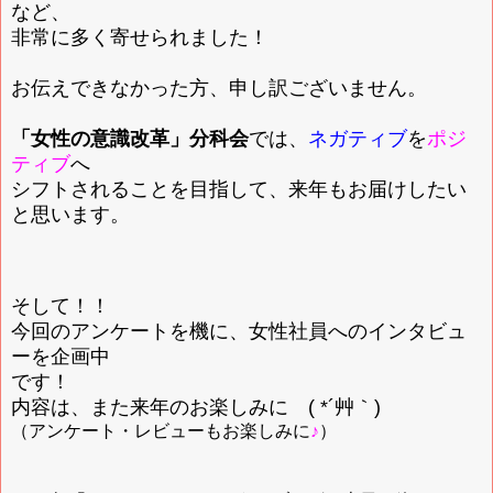
など、
非常に多く寄せられました！
お伝えできなかった方、申し訳ございません。
「女性の意識改革」分科会
では、
ネガティブ
を
ポジ
ティブ
へ
シフトされることを目指して、来年もお届けしたい
と思います。
そして！！
今回のアンケートを機に、女性社員へのインタビュ
ーを企画中
です！
内容は、また来年のお楽しみに ( *´艸｀)
（アンケート・レビューもお楽しみに
♪
）